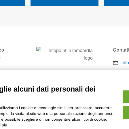
co
Contatt
a
inf
por
SO
+39
lie alcuni dati personali dei
utilizziamo i cookie e tecnologie simili per archiviare, accedere
pio, la visita al sito web o la personalizzazione degli annunci.
, è possibile scegliere di non consentire alcuni tipi di cookie.
 più.