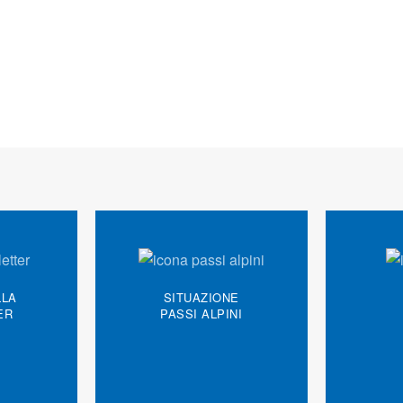
LLA
SITUAZIONE
ER
PASSI ALPINI