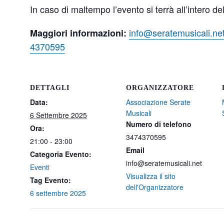
In caso di maltempo l’evento si terrà all’intero de
info@seratemusicali.ne
Maggiori informazioni:
4370595
DETTAGLI
ORGANIZZATORE
Data:
Associazione Serate
Musicali
6 Settembre 2025
Numero di telefono
Ora:
3474370595
21:00 - 23:00
Email
Categoria Evento:
info@seratemusicali.net
Eventi
Visualizza il sito
Tag Evento:
dell'Organizzatore
6 settembre 2025