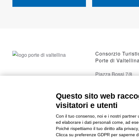
Consorzio Turisti
Porte di Valtellin
Piazza Bossi 7/8
23017 Morbegno, 
Questo sito web raccog
visitatori e utenti
Con il tuo consenso, noi e i nostri partner 
ed elaborare i dati personali come, ad esem
Poiché rispettiamo il tuo diritto alla privacy
Clicca su preferenze GDPR per saperne di