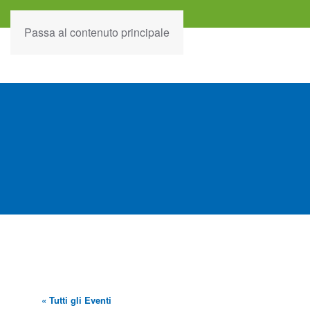
Passa al contenuto principale
« Tutti gli Eventi