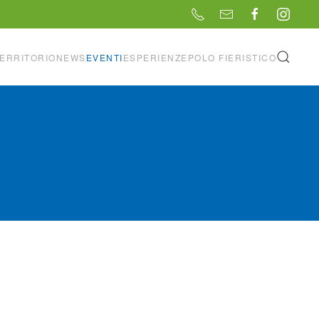
ERRITORIO
NEWS
EVENTI
ESPERIENZE
POLO FIERISTICO