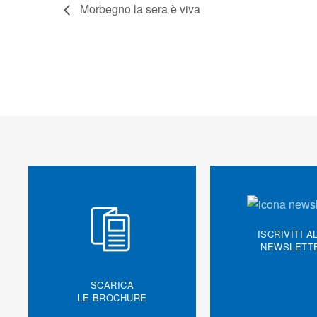
Morbegno la sera è viva
ISCRIVITI A
NEWSLETT
SCARICA
LE BROCHURE