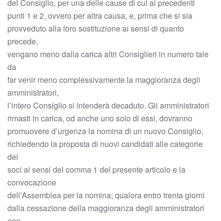
del Consiglio, per una delle cause di cui ai precedenti
punti 1 e 2, ovvero per altra causa, e, prima che si sia
provveduto alla loro sostituzione ai sensi di quanto
precede,
vengano meno dalla carica altri Consiglieri in numero tale
da
far venir meno complessivamente la maggioranza degli
amministratori,
l’intero Consiglio si intenderà decaduto. Gli amministratori
rimasti in carica, od anche uno solo di essi, dovranno
promuovere d’urgenza la nomina di un nuovo Consiglio,
richiedendo la proposta di nuovi candidati alle categorie
dei
soci ai sensi del comma 1 del presente articolo e la
convocazione
dell’Assemblea per la nomina; qualora entro trenta giorni
dalla cessazione della maggioranza degli amministratori
non