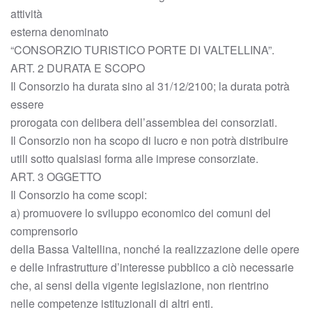
attività
esterna denominato
“CONSORZIO TURISTICO PORTE DI VALTELLINA”.
ART. 2 DURATA E SCOPO
Il Consorzio ha durata sino al 31/12/2100; la durata potrà
essere
prorogata con delibera dell’assemblea dei consorziati.
Il Consorzio non ha scopo di lucro e non potrà distribuire
utili sotto qualsiasi forma alle imprese consorziate.
ART. 3 OGGETTO
Il Consorzio ha come scopi:
a) promuovere lo sviluppo economico dei comuni del
comprensorio
della Bassa Valtellina, nonché la realizzazione delle opere
e delle infrastrutture d’interesse pubblico a ciò necessarie
che, ai sensi della vigente legislazione, non rientrino
nelle competenze istituzionali di altri enti.