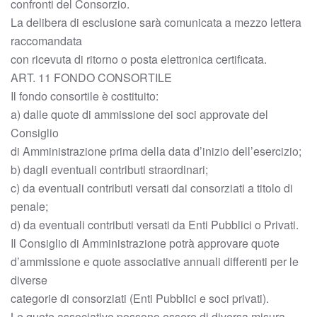
confronti del Consorzio.
La delibera di esclusione sarà comunicata a mezzo lettera
raccomandata
con ricevuta di ritorno o posta elettronica certificata.
ART. 11 FONDO CONSORTILE
Il fondo consortile è costituito:
a) dalle quote di ammissione dei soci approvate del
Consiglio
di Amministrazione prima della data d’inizio dell’esercizio;
b) dagli eventuali contributi straordinari;
c) da eventuali contributi versati dai consorziati a titolo di
penale;
d) da eventuali contributi versati da Enti Pubblici o Privati.
Il Consiglio di Amministrazione potrà approvare quote
d’ammissione e quote associative annuali differenti per le
diverse
categorie di consorziati (Enti Pubblici e soci privati).
Le quote associative possono essere di diversa misura