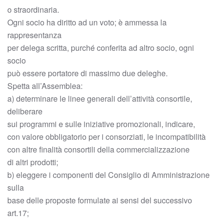
o straordinaria.
Ogni socio ha diritto ad un voto; è ammessa la
rappresentanza
per delega scritta, purché conferita ad altro socio, ogni
socio
può essere portatore di massimo due deleghe.
Spetta all’Assemblea:
a) determinare le linee generali dell’attività consortile,
deliberare
sui programmi e sulle iniziative promozionali, indicare,
con valore obbligatorio per i consorziati, le incompatibilità
con altre finalità consortili della commercializzazione
di altri prodotti;
b) eleggere i componenti del Consiglio di Amministrazione
sulla
base delle proposte formulate ai sensi del successivo
art.17;