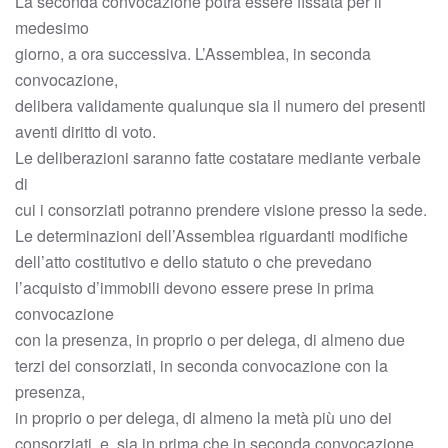
La seconda convocazione potrà essere fissata per il
medesimo
giorno, a ora successiva. L’Assemblea, in seconda
convocazione,
delibera validamente qualunque sia il numero dei presenti
aventi diritto di voto.
Le deliberazioni saranno fatte costatare mediante verbale
di
cui i consorziati potranno prendere visione presso la sede.
Le determinazioni dell’Assemblea riguardanti modifiche
dell’atto costitutivo e dello statuto o che prevedano
l’acquisto d’immobili devono essere prese in prima
convocazione
con la presenza, in proprio o per delega, di almeno due
terzi dei consorziati, in seconda convocazione con la
presenza,
in proprio o per delega, di almeno la metà più uno dei
consorziati, e, sia in prima che in seconda convocazione,