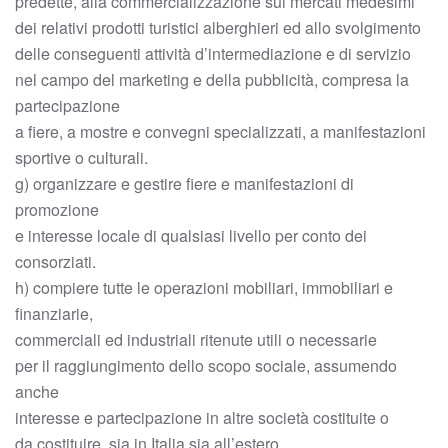
predette, alla commercializzazione sui mercati medesimi
dei relativi prodotti turistici alberghieri ed allo svolgimento
delle conseguenti attività d’intermediazione e di servizio
nel campo del marketing e della pubblicità, compresa la
partecipazione
a fiere, a mostre e convegni specializzati, a manifestazioni
sportive o culturali.
g) organizzare e gestire fiere e manifestazioni di
promozione
e interesse locale di qualsiasi livello per conto dei
consorziati.
h) compiere tutte le operazioni mobiliari, immobiliari e
finanziarie,
commerciali ed industriali ritenute utili o necessarie
per il raggiungimento dello scopo sociale, assumendo
anche
interesse e partecipazione in altre società costituite o
da costituire, sia in Italia sia all’estero.