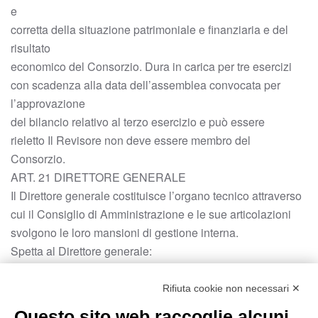
e
corretta della situazione patrimoniale e finanziaria e del
risultato
economico del Consorzio. Dura in carica per tre esercizi
con scadenza alla data dell’assemblea convocata per
l’approvazione
del bilancio relativo al terzo esercizio e può essere
rieletto Il Revisore non deve essere membro del
Consorzio.
ART. 21 DIRETTORE GENERALE
Il Direttore generale costituisce l’organo tecnico attraverso
cui il Consiglio di Amministrazione e le sue articolazioni
svolgono le loro mansioni di gestione interna.
Spetta al Direttore generale:
– partecipare alle riunioni dell’Assemblea e, su richiesta
del
Rifiuta cookie non necessari ✕
Presidente, alle riunioni del Consiglio di Amministrazione,
Questo sito web raccoglie alcuni