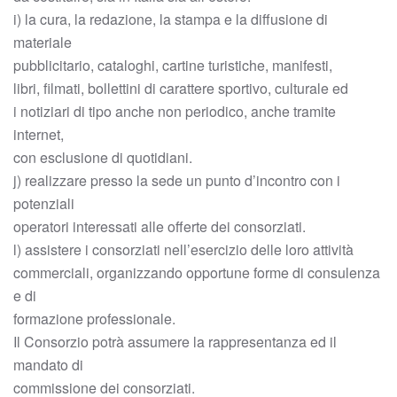
i) la cura, la redazione, la stampa e la diffusione di
materiale
pubblicitario, cataloghi, cartine turistiche, manifesti,
libri, filmati, bollettini di carattere sportivo, culturale ed
i notiziari di tipo anche non periodico, anche tramite
internet,
con esclusione di quotidiani.
j) realizzare presso la sede un punto d’incontro con i
potenziali
operatori interessati alle offerte dei consorziati.
l) assistere i consorziati nell’esercizio delle loro attività
commerciali, organizzando opportune forme di consulenza
e di
formazione professionale.
Il Consorzio potrà assumere la rappresentanza ed il
mandato di
commissione dei consorziati.