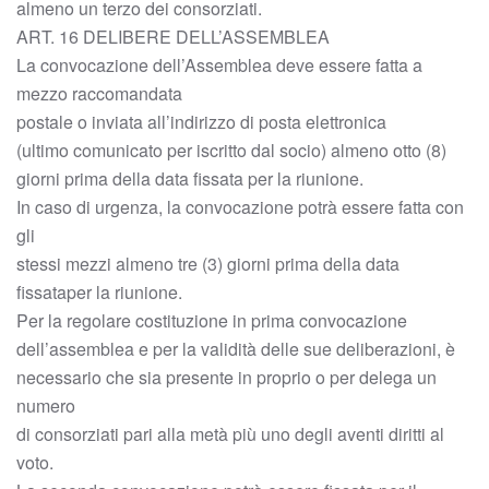
almeno un terzo dei consorziati.
ART. 16 DELIBERE DELL’ASSEMBLEA
La convocazione dell’Assemblea deve essere fatta a
mezzo raccomandata
postale o inviata all’indirizzo di posta elettronica
(ultimo comunicato per iscritto dal socio) almeno otto (8)
giorni prima della data fissata per la riunione.
In caso di urgenza, la convocazione potrà essere fatta con
gli
stessi mezzi almeno tre (3) giorni prima della data
fissataper la riunione.
Per la regolare costituzione in prima convocazione
dell’assemblea e per la validità delle sue deliberazioni, è
necessario che sia presente in proprio o per delega un
numero
di consorziati pari alla metà più uno degli aventi diritti al
voto.