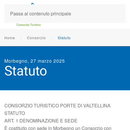
Passa al contenuto principale
Home
Consorzio
Statuto
Morbegno, 27 marzo 2025
Statuto
CONSORZIO TURISTICO PORTE DI VALTELLINA
STATUTO
ART. 1 DENOMINAZIONE E SEDE
È costituito con sede in Morbegno un Consorzio con