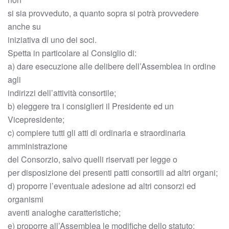
si sia provveduto, a quanto sopra si potrà provvedere
anche su
iniziativa di uno dei soci.
Spetta in particolare al Consiglio di:
a) dare esecuzione alle delibere dell’Assemblea in ordine
agli
indirizzi dell’attività consortile;
b) eleggere tra i consiglieri il Presidente ed un
Vicepresidente;
c) compiere tutti gli atti di ordinaria e straordinaria
amministrazione
del Consorzio, salvo quelli riservati per legge o
per disposizione dei presenti patti consortili ad altri organi;
d) proporre l’eventuale adesione ad altri consorzi ed
organismi
aventi analoghe caratteristiche;
e) proporre all’Assemblea le modifiche dello statuto;