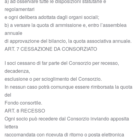
a) ad osservare tutte le disposizioni statutarie e
regolamentari
e ogni delibera adottata dagli organi sociali;
b) a versare la quota di ammissione e, entro l’assemblea
annuale
di approvazione del bilancio, la quota associativa annuale.
ART. 7 CESSAZIONE DA CONSORZIATO
I soci cessano di far parte del Consorzio per recesso,
decadenza,
esclusione o per scioglimento del Consorzio.
In nessun caso potrà comunque essere rimborsata la quota
del
Fondo consortile.
ART. 8 RECESSO
Ogni socio può recedere dal Consorzio inviando apposita
lettera
raccomandata con ricevuta di ritorno o posta elettronica