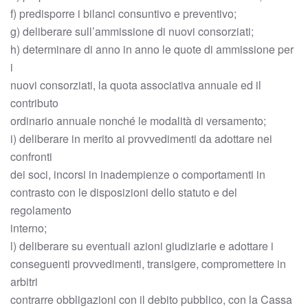
f) predisporre i bilanci consuntivo e preventivo;
g) deliberare sull’ammissione di nuovi consorziati;
h) determinare di anno in anno le quote di ammissione per
i
nuovi consorziati, la quota associativa annuale ed il
contributo
ordinario annuale nonché le modalità di versamento;
i) deliberare in merito ai provvedimenti da adottare nei
confronti
dei soci, incorsi in inadempienze o comportamenti in
contrasto con le disposizioni dello statuto e del
regolamento
interno;
l) deliberare su eventuali azioni giudiziarie e adottare i
conseguenti provvedimenti, transigere, compromettere in
arbitri
contrarre obbligazioni con il debito pubblico, con la Cassa