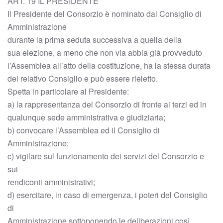
ART. 19 IL PRESIDENTE
Il Presidente del Consorzio è nominato dal Consiglio di
Amministrazione
durante la prima seduta successiva a quella della
sua elezione, a meno che non via abbia già provveduto
l’Assemblea all’atto della costituzione, ha la stessa durata
del relativo Consiglio e può essere rieletto.
Spetta in particolare al Presidente:
a) la rappresentanza del Consorzio di fronte ai terzi ed in
qualunque sede amministrativa e giudiziaria;
b) convocare l’Assemblea ed il Consiglio di
Amministrazione;
c) vigilare sul funzionamento dei servizi del Consorzio e
sui
rendiconti amministrativi;
d) esercitare, in caso di emergenza, i poteri del Consiglio
di
Amministrazione sottoponendo le deliberazioni così