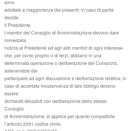
sono
adottate a maggioranza dei presenti; in caso di parità
decide
il Presidente.
I membri del Consiglio di Amministrazione devono dare
immediata
notizia al Presidente ed agli altri membri di ogni interesse
che, per conto proprio o di terzi, abbiano in una
determinata operazione o deliberazione del Consorzio,
astenendosi dal
partecipare ad ogni discussione e deliberazione relativa; in
caso di accertata inosservanza di tale obbligo devono
essere
dichiarati decaduti con deliberazione dello stesso
Consiglio
di Amministrazione; si applica per quanto compatibile
l’articolo 2391 codice civile.