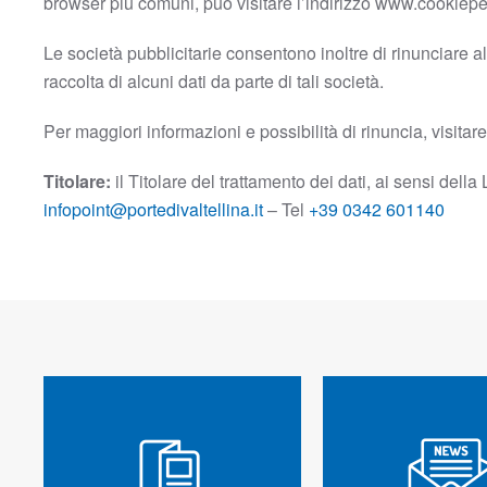
browser più comuni, può visitare l’indirizzo www.cookiepe
Le società pubblicitarie consentono inoltre di rinunciare a
raccolta di alcuni dati da parte di tali società.
Per maggiori informazioni e possibilità di rinuncia, visita
Titolare:
il Titolare del trattamento dei dati, ai sensi dell
infopoint@portedivaltellina.it
– Tel
+39 0342 601140