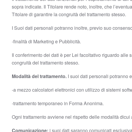
sopra indicate. Il Titolare rende noto, inoltre, che l’even
Titolare di garantire la congruità del trattamento stesso.
I Suoi dati personali potranno inoltre, previo suo consenso, 
-finalità di Marketing e Pubblicità.
Il conferimento dei dati è per Lei facoltativo riguardo all
congruità del trattamento stesso.
Modalità del trattamento.
I suoi dati personali potranno e
-a mezzo calcolatori elettronici con utilizzo di sistemi softw
-trattamento temporaneo in Forma Anonima.
Ogni trattamento avviene nel rispetto delle modalità dicui
Comunicazione:
i suoi dati saranno comunicati esclusiv