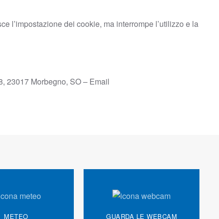
sce l’impostazione dei cookie, ma interrompe l’utilizzo e la
/8, 23017 Morbegno, SO – Email
METEO
GUARDA LE WEBCAM