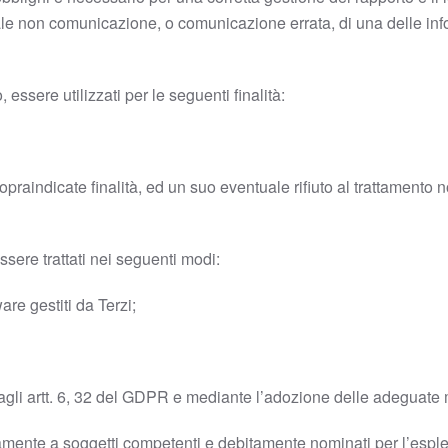
tuale non comunicazione, o comunicazione errata, di una delle inf
essere utilizzati per le seguenti finalità:
e sopraindicate finalità, ed un suo eventuale rifiuto al trattamen
ssere trattati nei seguenti modi:
are gestiti da Terzi;
 agli artt. 6, 32 del GDPR e mediante l’adozione delle adeguate 
amente a soggetti competenti e debitamente nominati per l’esple