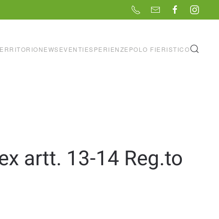
ERRITORIO
NEWS
EVENTI
ESPERIENZE
POLO FIERISTICO
ex artt. 13-14 Reg.to