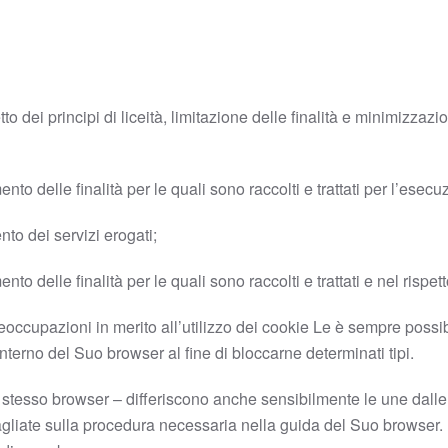
 dei principi di liceità, limitazione delle finalità e minimizzazio
o delle finalità per le quali sono raccolti e trattati per l’esecuz
nto dei servizi erogati;
o delle finalità per le quali sono raccolti e trattati e nel rispett
reoccupazioni in merito all’utilizzo dei cookie Le è sempre possib
terno del Suo browser al fine di bloccarne determinati tipi.
 stesso browser – differiscono anche sensibilmente le une dall
gliate sulla procedura necessaria nella guida del Suo browser.