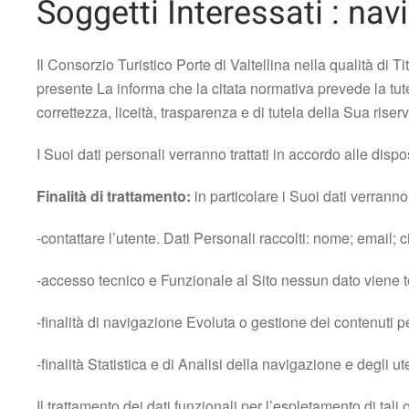
Soggetti Interessati : navi
Il Consorzio Turistico Porte di Valtellina
nella qualità di T
presente La informa che la citata normativa prevede la tutel
correttezza, liceità, trasparenza e di tutela della Sua riserv
I Suoi dati personali verranno trattati in accordo alle dispo
Finalità di trattamento:
in particolare i Suoi dati verranno 
-contattare l’utente. Dati Personali raccolti: nome; email; c
-accesso tecnico e Funzionale al Sito nessun dato viene 
-finalità di navigazione Evoluta o gestione dei contenuti p
-finalità Statistica e di Analisi della navigazione e degli ute
Il trattamento dei dati funzionali per l’espletamento di tali