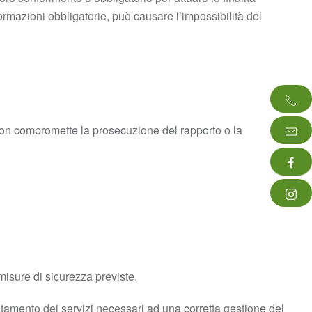
ormazioni obbligatorie, può causare l’impossibilità del
to non compromette la prosecuzione del rapporto o la
misure di sicurezza previste.
tamento dei servizi necessari ad una corretta gestione del