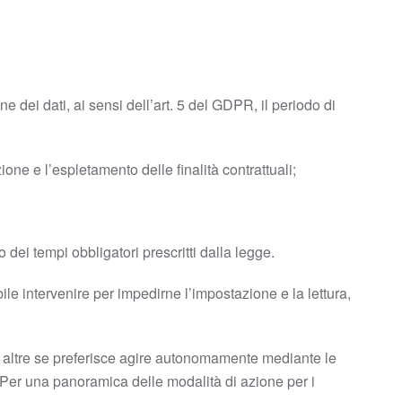
ne dei dati, ai sensi dell’art. 5 del GDPR, il periodo di
ione e l’espletamento delle finalità contrattuali;
o dei tempi obbligatori prescritti dalla legge.
ile intervenire per impedirne l’impostazione e la lettura,
e altre se preferisce agire autonomamente mediante le
 Per una panoramica delle modalità di azione per i