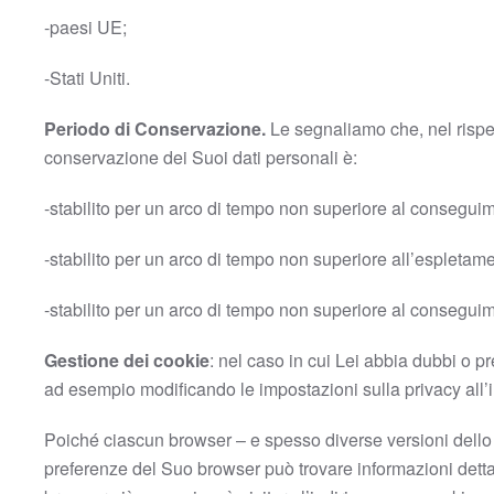
-paesi UE;
-Stati Uniti.
Periodo di Conservazione.
Le segnaliamo che, nel rispetto
conservazione dei Suoi dati personali è:
-stabilito per un arco di tempo non superiore al conseguiment
-stabilito per un arco di tempo non superiore all’espletame
-stabilito per un arco di tempo non superiore al conseguiment
Gestione dei cookie
: nel caso in cui Lei abbia dubbi o p
ad esempio modificando le impostazioni sulla privacy all’in
Poiché ciascun browser – e spesso diverse versioni dello
preferenze del Suo browser può trovare informazioni detta