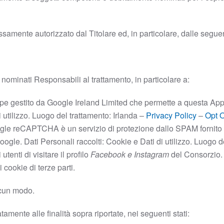
samente autorizzato dal Titolare ed, in particolare, dalle seguent
nominati Responsabili al trattamento, in particolare a:
e gestito da Google Ireland Limited che permette a questa Applic
i utilizzo. Luogo del trattamento:
Irlanda –
Privacy Policy
–
Opt 
ogle reCAPTCHA è un servizio di protezione dallo SPAM fornito
 Google. Dati Personali raccolti: Cookie e Dati di utilizzo. Luogo 
tenti di visitare il profilo
Facebook e Instagram
del Consorzio
 cookie di terze parti.
alcun modo.
atamente alle finalità sopra riportate, nei seguenti stati: