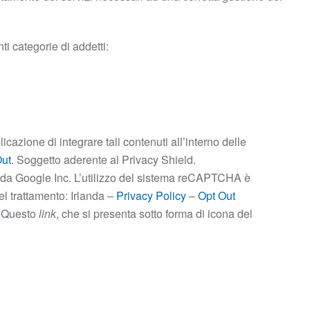
i categorie di addetti:
azione di integrare tali contenuti all’interno delle
Out
. Soggetto aderente al Privacy Shield.
 da Google Inc. L’utilizzo del sistema reCAPTCHA è
del trattamento: Irlanda –
Privacy Policy
–
Opt Out
. Questo
link
, che si presenta sotto forma di icona del