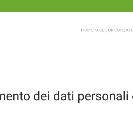
HOMEPAGE
CONSORZIO
T
mento dei dati personali 