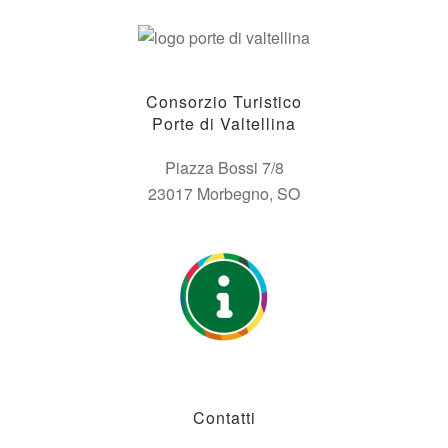
Consorzio Turistico
Porte di Valtellina
Piazza Bossi 7/8
23017 Morbegno, SO
Contatti