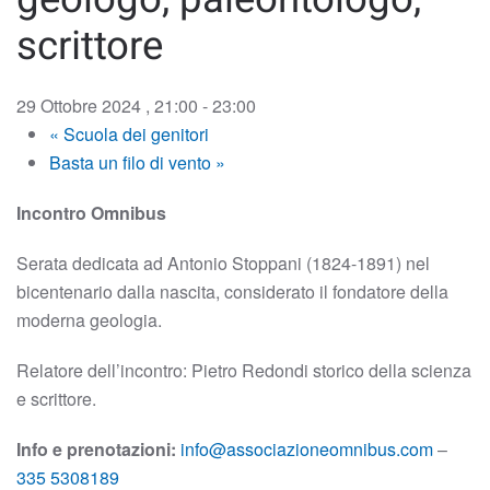
scrittore
29 Ottobre 2024 , 21:00
-
23:00
«
Scuola dei genitori
Basta un filo di vento
»
Incontro Omnibus
Serata dedicata ad Antonio Stoppani (1824-1891) nel
bicentenario dalla nascita, considerato il fondatore della
moderna geologia.
Relatore dell’incontro: Pietro Redondi storico della scienza
e scrittore.
Info e prenotazioni:
info@associazioneomnibus.com
–
335 5308189