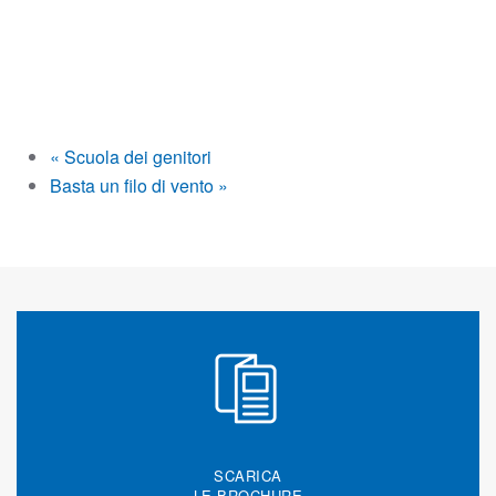
«
Scuola dei genitori
Basta un filo di vento
»
SCARICA
LE BROCHURE