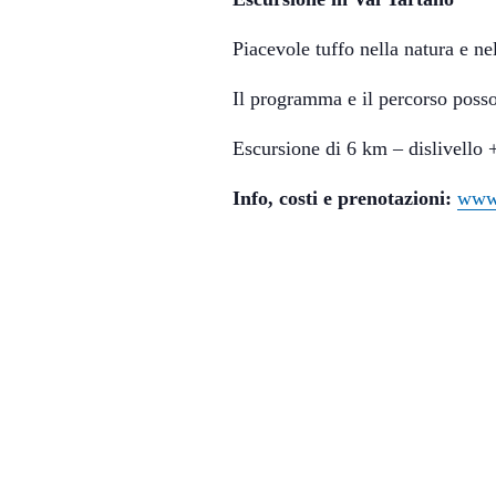
Piacevole tuffo nella natura e ne
Il programma e il percorso posso
Escursione di 6 km – dislivello
Info, costi e prenotazioni:
www.