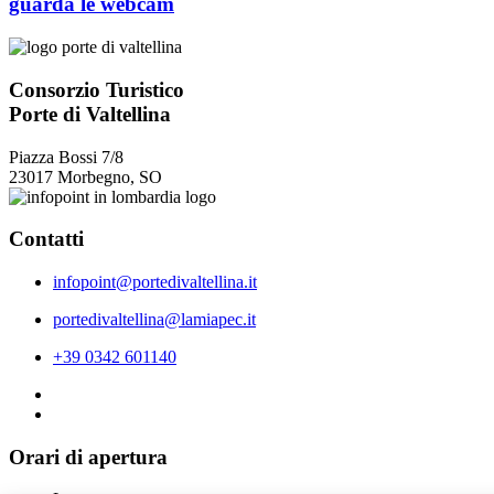
guarda le webcam
Consorzio Turistico
Porte di Valtellina
Piazza Bossi 7/8
23017 Morbegno, SO
Contatti
infopoint@portedivaltellina.it
portedivaltellina@lamiapec.it
+39 0342 601140
Orari di apertura