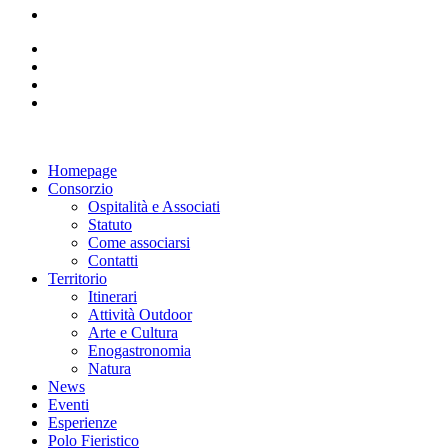
Homepage
Consorzio
Ospitalità e Associati
Statuto
Come associarsi
Contatti
Territorio
Itinerari
Attività Outdoor
Arte e Cultura
Enogastronomia
Natura
News
Eventi
Esperienze
Polo Fieristico