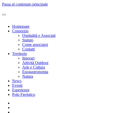
Passa al contenuto principale
Homepage
Consorzio
Ospitalità e Associati
Statuto
Come associarsi
Contatti
Territorio
Itinerari
Attività Outdoor
Arte e Cultura
Enogastronomia
Natura
News
Eventi
Esperienze
Polo Fieristico