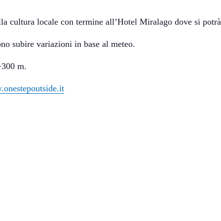
lla cultura locale con termine all’Hotel Miralago dove si potrà
no subire variazioni in base al meteo.
 +300 m.
onestepoutside.it