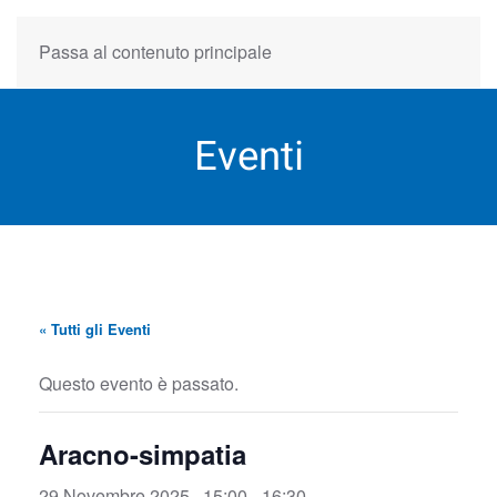
Passa al contenuto principale
Eventi
« Tutti gli Eventi
Questo evento è passato.
Aracno-simpatia
29 Novembre 2025 , 15:00
-
16:30