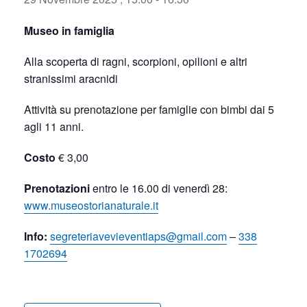
Museo in famiglia
Alla scoperta di ragni, scorpioni, opilioni e altri
stranissimi aracnidi
Attività su prenotazione per famiglie con bimbi dai 5
agli 11 anni.
Costo
€ 3,00
Prenotazioni
entro le 16.00 di venerdì 28:
www.museostorianaturale.it
Info:
segreteriavevieventiaps@gmail.com
–
338
1702694