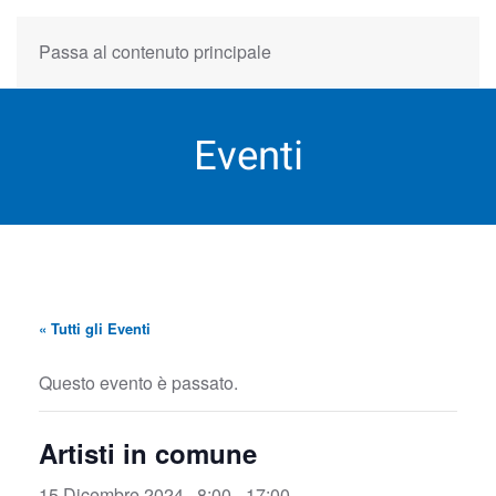
Passa al contenuto principale
Eventi
« Tutti gli Eventi
Questo evento è passato.
Artisti in comune
15 Dicembre 2024 , 8:00
-
17:00