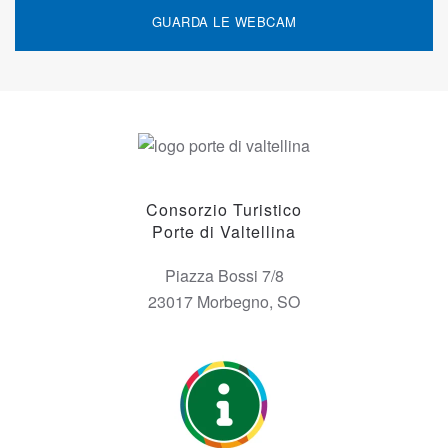
GUARDA LE WEBCAM
Consorzio Turistico
Porte di Valtellina
Piazza Bossi 7/8
23017 Morbegno, SO