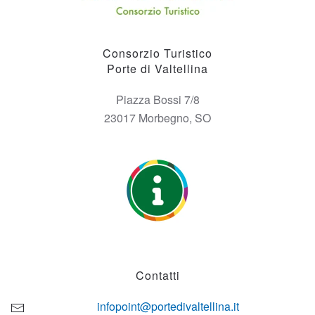
Consorzio Turistico
Porte di Valtellina
Piazza Bossi 7/8
23017 Morbegno, SO
Contatti
infopoint@portedivaltellina.it