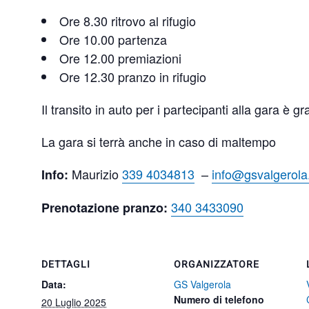
Ore 8.30 ritrovo al rifugio
Ore 10.00 partenza
Ore 12.00 premiazioni
Ore 12.30 pranzo in rifugio
Il transito in auto per i partecipanti alla gara è gra
La gara si terrà anche in caso di maltempo
Maurizio
339 4034813
–
info@gsvalgerola
Info:
340 3433090
Prenotazione pranzo:
DETTAGLI
ORGANIZZATORE
Data:
GS Valgerola
Numero di telefono
20 Luglio 2025