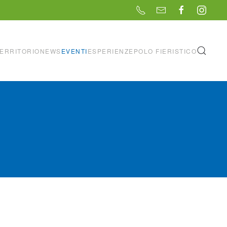
ERRITORIO
NEWS
EVENTI
ESPERIENZE
POLO FIERISTICO