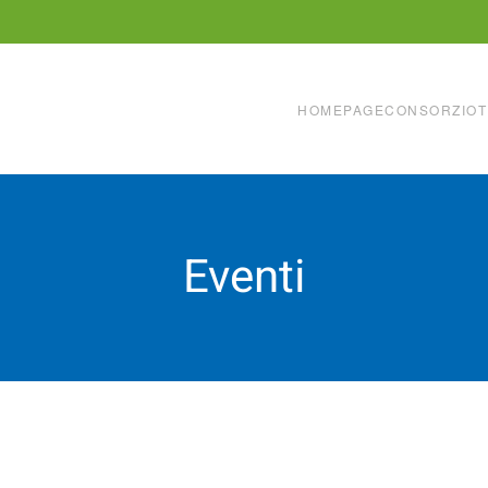
HOMEPAGE
CONSORZIO
T
Eventi