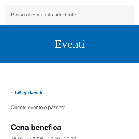
Passa al contenuto principale
Eventi
« Tutti gli Eventi
Questo evento è passato.
Cena benefica
15 Marzo 2025 , 17:30
-
22:30