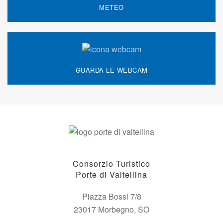
METEO
GUARDA LE WEBCAM
Consorzio Turistico
Porte di Valtellina
Piazza Bossi 7/8
23017 Morbegno, SO