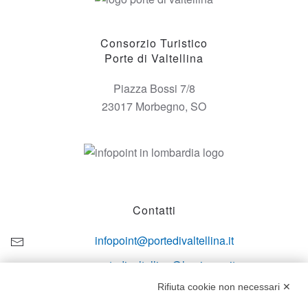
Consorzio Turistico
Porte di Valtellina
Piazza Bossi 7/8
23017 Morbegno, SO
Contatti
infopoint@portedivaltellina.it
portedivaltellina@lamiapec.it
Rifiuta cookie non necessari ✕
+39 0342 601140