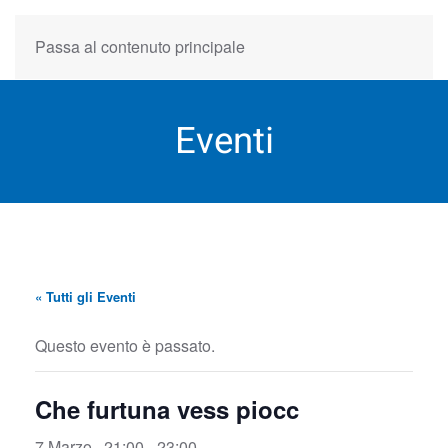
Passa al contenuto principale
Eventi
« Tutti gli Eventi
Questo evento è passato.
Che furtuna vess piocc
7 Marzo , 21:00
-
23:00