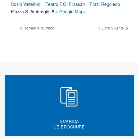
Cosio Valtellino – Teatro P.G. Frassati – Fraz. Regoledo
Piazza S. Ambrogio, 5
+ Google Maps
Torneo di burraco
Il Libro Vivente
SCARICA
LE BROCHURE