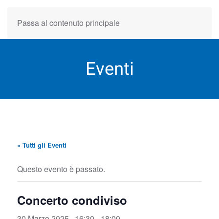
Passa al contenuto principale
Eventi
« Tutti gli Eventi
Questo evento è passato.
Concerto condiviso
30 Marzo 2025 , 16:30
-
18:00