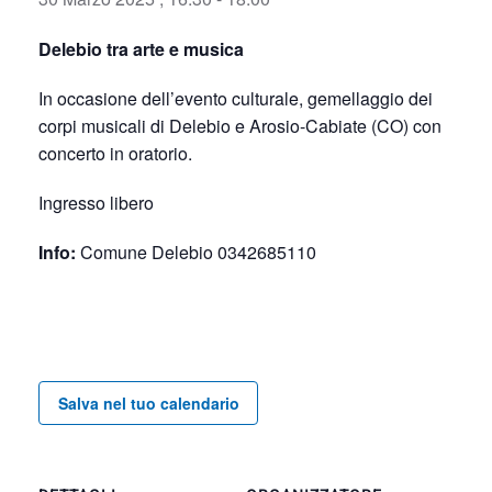
Delebio tra arte e musica
In occasione dell’evento culturale, gemellaggio dei
corpi musicali di Delebio e Arosio-Cabiate (CO) con
concerto in oratorio.
Ingresso libero
Info:
Comune Delebio 0342685110
Salva nel tuo calendario