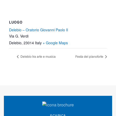
LUOGO
Delebio – Oratorio Giovanni Paolo II
Via G. Verdi
Delebio
,
23014
Italy
+ Google Maps
Delebio tra arte e musica
Festa del pianoforte
SCARICA