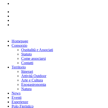
Homepage
Consorzio
Ospitalità e Associati
Statuto
Come associarsi
Contatti
Territorio
Itinerari
Attività Outdoor
Arte e Cultura
Enogastronomia
Natura
News
Eventi
Esperienze
Polo Fieristico