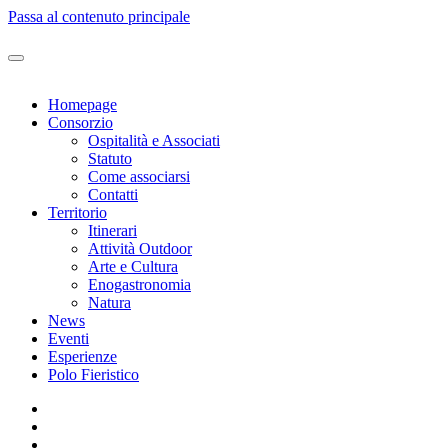
Passa al contenuto principale
Homepage
Consorzio
Ospitalità e Associati
Statuto
Come associarsi
Contatti
Territorio
Itinerari
Attività Outdoor
Arte e Cultura
Enogastronomia
Natura
News
Eventi
Esperienze
Polo Fieristico