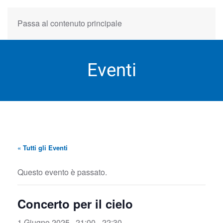
Passa al contenuto principale
Eventi
« Tutti gli Eventi
Questo evento è passato.
Concerto per il cielo
1 Giugno 2025 , 21:00
-
22:30