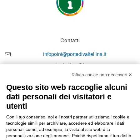
Contatti
infopoint@portedivaltellina.it
portedivaltellina@lamiapec.it
Rifiuta cookie non necessari ✕
+39 0342 601140
Questo sito web raccoglie alcuni
dati personali dei visitatori e
utenti
Orari di apertura
Con il tuo consenso, noi e i nostri partner utilizziamo i cookie e
tecnologie simili per archiviare, accedere ed elaborare i dati
Lun-ven
personali come, ad esempio, la visita al sito web o la
08:00 – 12:10 / 14:00 – 18:10
personalizzazione degli annunci. Poiché rispettiamo il tuo diritto