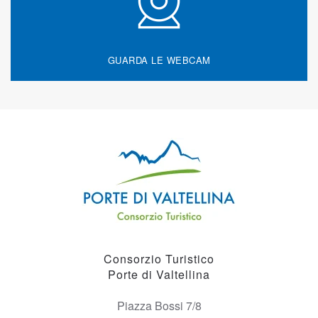
GUARDA LE WEBCAM
Consorzio Turistico
Porte di Valtellina
Piazza Bossi 7/8