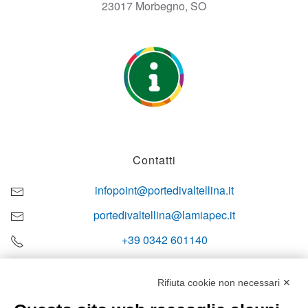
23017 Morbegno, SO
Contatti
infopoint@portedivaltellina.it
portedivaltellina@lamiapec.it
+39 0342 601140
Rifiuta cookie non necessari ✕