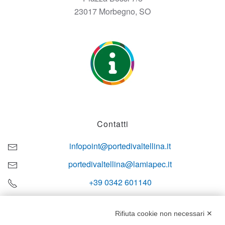
23017 Morbegno, SO
Contatti
infopoint@portedivaltellina.it
portedivaltellina@lamiapec.it
+39 0342 601140
Rifiuta cookie non necessari ✕