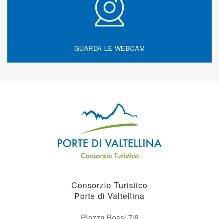
GUARDA LE WEBCAM
Consorzio Turistico
Porte di Valtellina
Piazza Bossi 7/8