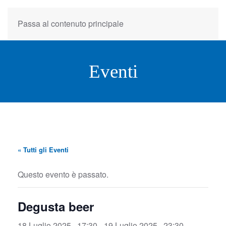
Passa al contenuto principale
Eventi
« Tutti gli Eventi
Questo evento è passato.
Degusta beer
18 Luglio 2025 , 17:30
-
19 Luglio 2025 , 23:30