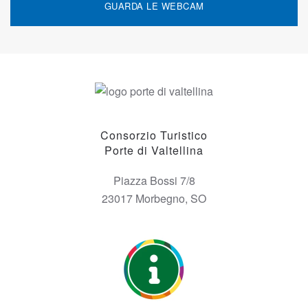
GUARDA LE WEBCAM
Consorzio Turistico
Porte di Valtellina
Piazza Bossi 7/8
23017 Morbegno, SO