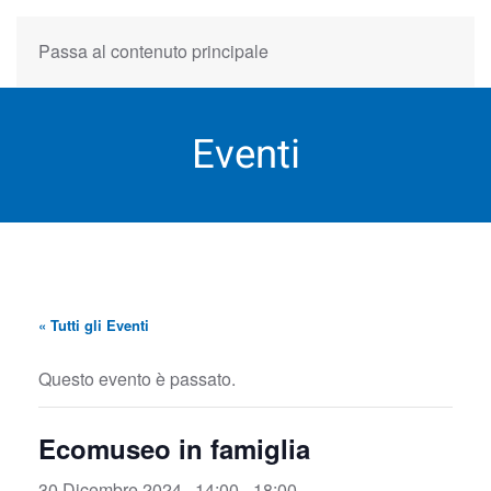
Passa al contenuto principale
Eventi
« Tutti gli Eventi
Questo evento è passato.
Ecomuseo in famiglia
30 Dicembre 2024 , 14:00
-
18:00