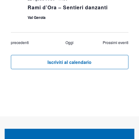
Rami d’Ora – Sentieri danzanti
Val Gerola
Eventi
precedenti
Oggi
Prossimi eventi
Iscriviti al calendario