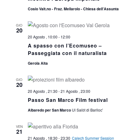
Cosio Valt.no - Fraz. Mellarolo - Chiesa dell'Assunta
GIO
20
20 Agosto , 10:00
-
12:00
A spasso con l’Ecomuseo –
Passeggiata con il naturalista
Gerola Alta
GIO
20
20 Agosto , 21:30
-
21 Agosto , 23:00
Passo San Marco Film festival
Albaredo per San Marco
Ul Salòt di Bariloc'
VEN
21
21 Agosto , 18:30
-
23:30
Calech Summer Session