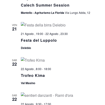
Calech Summer Session
Mantello - Agriturismo La Fiorida
Via Lungo Adda, 12
VEN
21
21 Agosto , 19:00
-
22 Agosto , 23:30
Festa del Luppolo
Delebio
SAB
22
22 Agosto , 8:00
-
18:00
Trofeo Kima
Val Masino
SAB
22
22 Agosto , 9:30
-
17:00