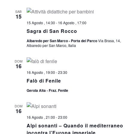
SAB
15
15 Agosto , 14:30
-
16 Agosto , 17:00
Sagra di San Rocco
Albaredo per San Marco - Porta del Parco
Via Brasa, 14,
Albaredo per San Marco, Italia
DOM
16
16 Agosto , 19:00
-
23:30
Falò di Fenile
Gerola Alta - Fraz. Fenile
DOM
16
16 Agosto , 21:00
-
23:00
Alpi sonanti – Quando il mediterraneo
incontra l’Europa imperiale