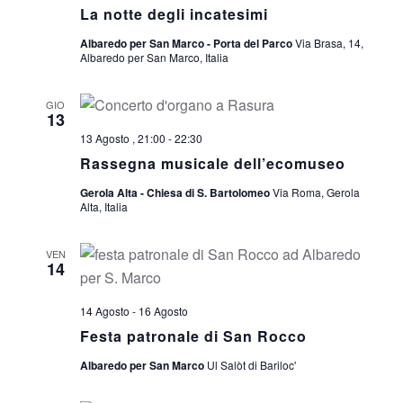
La notte degli incatesimi
Albaredo per San Marco - Porta del Parco
Via Brasa, 14,
Albaredo per San Marco, Italia
GIO
13
13 Agosto , 21:00
-
22:30
Rassegna musicale dell’ecomuseo
Gerola Alta - Chiesa di S. Bartolomeo
Via Roma, Gerola
Alta, Italia
VEN
14
14 Agosto
-
16 Agosto
Festa patronale di San Rocco
Albaredo per San Marco
Ul Salòt di Bariloc'