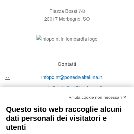
Piazza Bossi 7/8
23017 Morbegno, SO
Contatti
infopoint@portedivaltellina.it
portedivaltellina@lamiapec.it
Rifiuta cookie non necessari ✕
+39 0342 601140
Questo sito web raccoglie alcuni
dati personali dei visitatori e
utenti
Orari di apertura