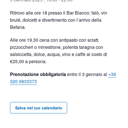
Ritrovo alle ore 18 presso il Bar Bianco: falò, vin
brulé, dolcetti e divertimento con l’arrivo della
Befana.
Alle ore 19.30 cena con antipasto con sciatt,
pizzoccheri o minestrone, polenta taragna con
salsiccetta, dolce, acqua, vino e caffè al costo di
€25,00 a persona.
Prenotazione obbligatoria
entro il 3 gennaio al
+39
320 0833373
Salva nel tuo calendario