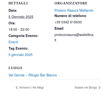
DETTAGLI
ORGANIZZATORE
Data:
Proloco Rasura Mellarolo
Numero di telefono
5 Gennaio 2025
+39 0342 615630
Ora:
Email
18:00 - 22:00
prolocorasura@waltellina.
Categoria Evento:
it
Eventi
Tag Evento:
5 gennaio 2025
LUOGO
Val Gerola – Rifugio Bar Bianco
Arrivano i Re Magi
Natale nel Borgo