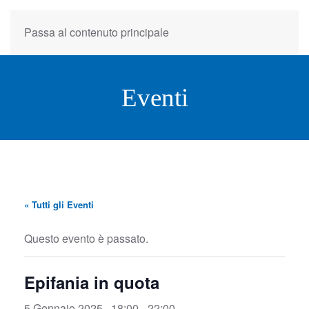
Passa al contenuto principale
Eventi
« Tutti gli Eventi
Questo evento è passato.
Epifania in quota
5 Gennaio 2025 , 18:00
-
22:00