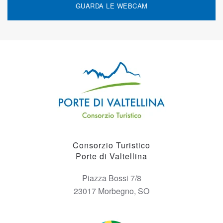
GUARDA LE WEBCAM
Consorzio Turistico
Porte di Valtellina
Piazza Bossi 7/8
23017 Morbegno, SO