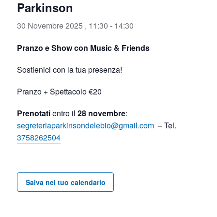
Parkinson
30 Novembre 2025 , 11:30
-
14:30
Pranzo e Show con Music & Friends
Sostienici con la tua presenza!
Pranzo + Spettacolo €20
Prenotati
entro il
28 novembre
:
segreteriaparkinsondelebio@gmail.com
– Tel.
3758262504
Salva nel tuo calendario