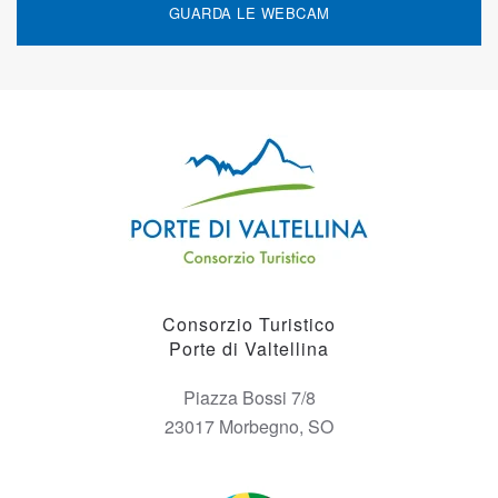
GUARDA LE WEBCAM
Consorzio Turistico
Porte di Valtellina
Piazza Bossi 7/8
23017 Morbegno, SO