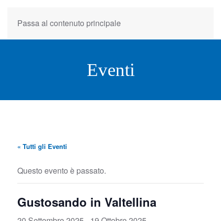
Passa al contenuto principale
Eventi
« Tutti gli Eventi
Questo evento è passato.
Gustosando in Valtellina
20 Settembre 2025
-
19 Ottobre 2025