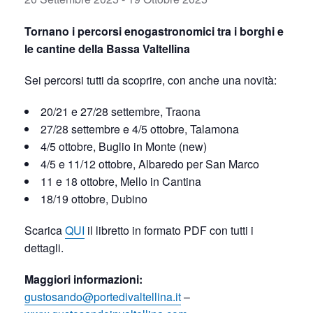
Tornano i percorsi enogastronomici tra i borghi e
le cantine della Bassa Valtellina
Sei percorsi tutti da scoprire, con anche una novità:
20/21 e 27/28 settembre, Traona
27/28 settembre e 4/5 ottobre, Talamona
4/5 ottobre, Buglio in Monte (new)
4/5 e 11/12 ottobre, Albaredo per San Marco
11 e 18 ottobre, Mello in Cantina
18/19 ottobre, Dubino
Scarica
QUI
il libretto in formato PDF con tutti i
dettagli.
Maggiori informazioni:
gustosando@portedivaltellina.it
–