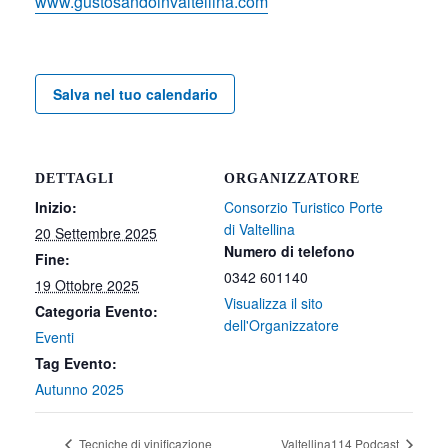
www.gustosandoinvaltellina.com
Salva nel tuo calendario
DETTAGLI
ORGANIZZATORE
Inizio:
Consorzio Turistico Porte
di Valtellina
20 Settembre 2025
Numero di telefono
Fine:
0342 601140
19 Ottobre 2025
Visualizza il sito
Categoria Evento:
dell'Organizzatore
Eventi
Tag Evento:
Autunno 2025
Tecniche di vinificazione
Valtellina114 Podcast