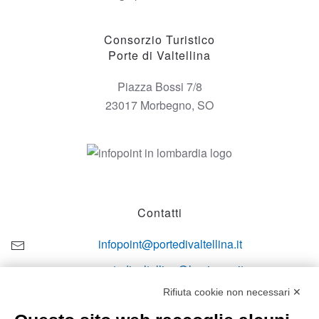
Consorzio Turistico
Porte di Valtellina
Piazza Bossi 7/8
23017 Morbegno, SO
Contatti
infopoint@portedivaltellina.it
portedivaltellina@lamiapec.it
Rifiuta cookie non necessari ✕
+39 0342 601140