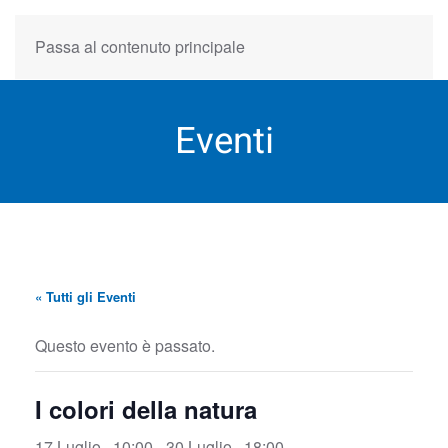
Passa al contenuto principale
Eventi
« Tutti gli Eventi
Questo evento è passato.
I colori della natura
17 Luglio , 10:00
-
30 Luglio , 18:00