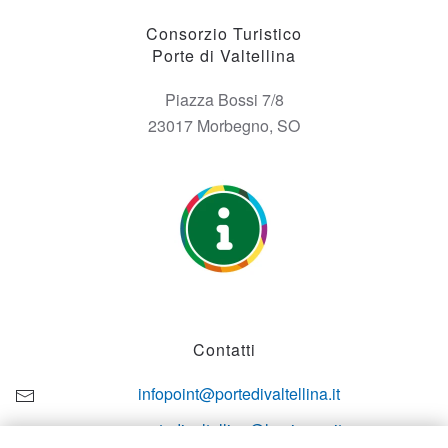
Consorzio Turistico
Porte di Valtellina
Piazza Bossi 7/8
23017 Morbegno, SO
Contatti
infopoint@portedivaltellina.it
portedivaltellina@lamiapec.it