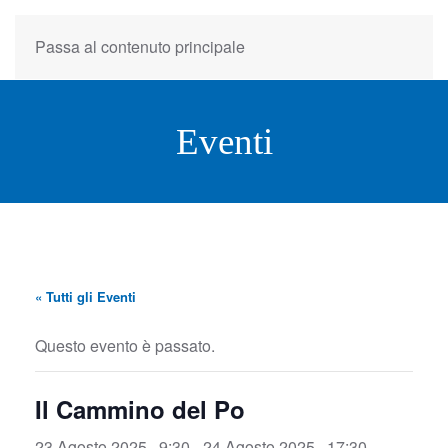
Passa al contenuto principale
Eventi
« Tutti gli Eventi
Questo evento è passato.
Il Cammino del Po
23 Agosto 2025 , 9:30
-
24 Agosto 2025 , 17:30