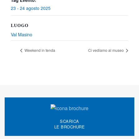
Tag Evento:
23 - 24 agosto 2025
LUOGO
Val Masino
Weekend in tenda
Ci vediamo al museo
SCARICA
LE BROCHURE