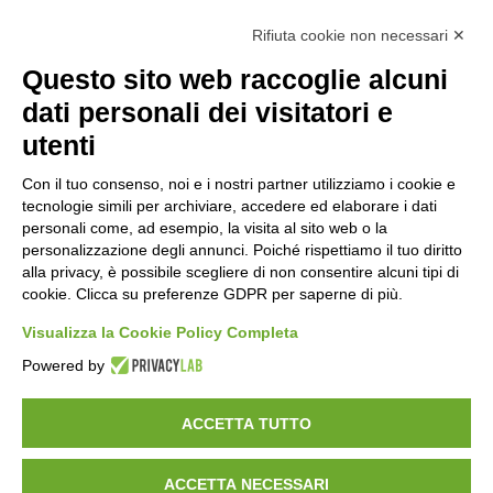
portedivaltellina@lamiapec.it
Rifiuta cookie non necessari ✕
+39 0342 601140
Questo sito web raccoglie alcuni
dati personali dei visitatori e
utenti
Orari di apertura
Con il tuo consenso, noi e i nostri partner utilizziamo i cookie e
tecnologie simili per archiviare, accedere ed elaborare i dati
Lun-ven
personali come, ad esempio, la visita al sito web o la
08:00 – 12:10 / 14:00 – 18:10
personalizzazione degli annunci. Poiché rispettiamo il tuo diritto
alla privacy, è possibile scegliere di non consentire alcuni tipi di
Sabato
cookie. Clicca su preferenze GDPR per saperne di più.
08:00 – 12:10
Visualizza la Cookie Policy Completa
Powered by
Domenica e festivi
CHIUSO
ACCETTA TUTTO
ACCETTA NECESSARI
©
2026
Consorzio Turistico Porte di Valtellina. All rights reserved.