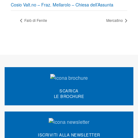
Cosio Valt.no – Fraz. Mellarolo – Chiesa dell’Assunta
Falò di Fenile
Mercatino
SCARICA
LE BROCHURE
ISCRIVITI ALLA NEWSLETTER