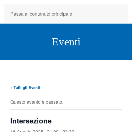
Passa al contenuto principale
Eventi
« Tutti gli Eventi
Questo evento è passato.
Intersezione
16 Agosto 2025 , 21:00
-
23:30