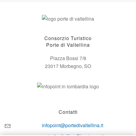
Consorzio Turistico
Porte di Valtellina
Piazza Bossi 7/8
23017 Morbegno, SO
Contatti
infopoint@portedivaltellina.it