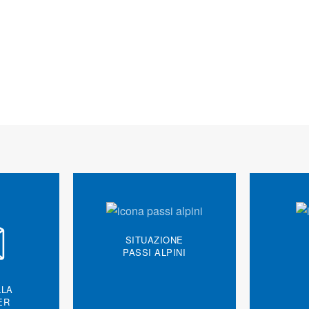
SITUAZIONE
PASSI ALPINI
LLA
ER