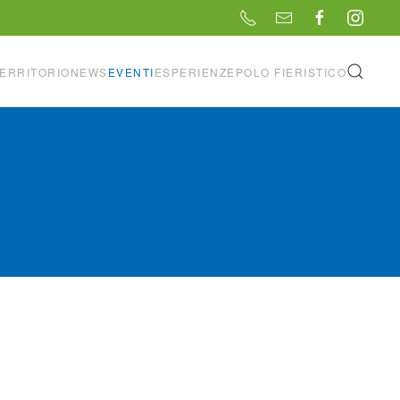
ERRITORIO
NEWS
EVENTI
ESPERIENZE
POLO FIERISTICO