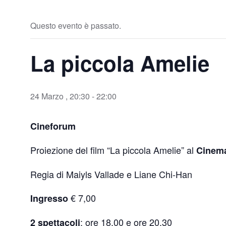
Questo evento è passato.
La piccola Amelie
24 Marzo , 20:30
-
22:00
Cineforum
Proiezione del film “La piccola Amelie” al
Cinema
Regia di Maiyls Vallade e Liane Chi-Han
€ 7,00
Ingresso
: ore 18.00 e ore 20.30
2 spettacoli