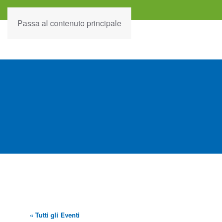
Passa al contenuto principale
« Tutti gli Eventi