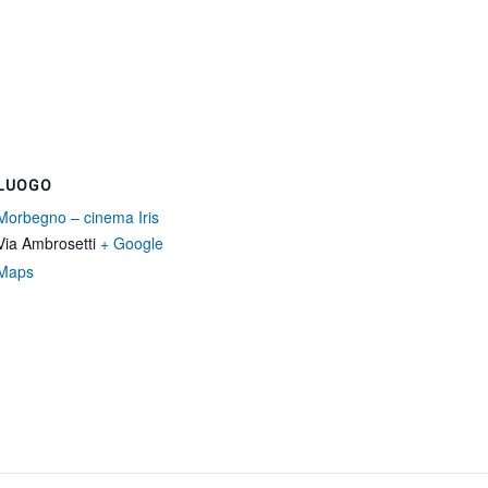
LUOGO
Morbegno – cinema Iris
Via Ambrosetti
+ Google
Maps