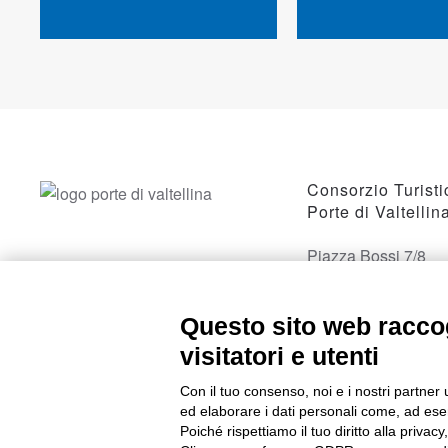
Consorzio Turisti
Porte di Valtellin
Piazza Bossi 7/8
23017 Morbegno, 
Questo sito web raccog
visitatori e utenti
Con il tuo consenso, noi e i nostri partner 
ed elaborare i dati personali come, ad esem
Poiché rispettiamo il tuo diritto alla privacy