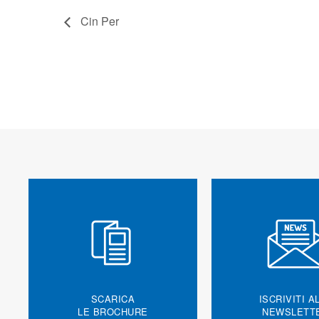
Cin Per
SCARICA
ISCRIVITI A
LE BROCHURE
NEWSLETT