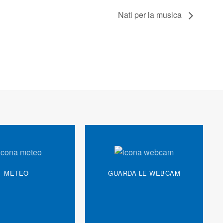
Nati per la musica
METEO
GUARDA LE WEBCAM