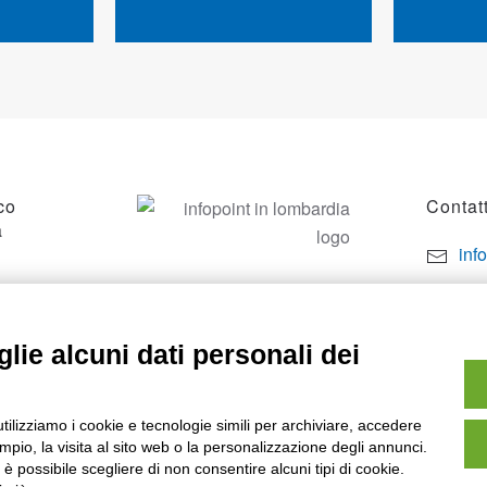
co
Contatt
a
inf
por
SO
+39
lie alcuni dati personali dei
utilizziamo i cookie e tecnologie simili per archiviare, accedere
pio, la visita al sito web o la personalizzazione degli annunci.
, è possibile scegliere di non consentire alcuni tipi di cookie.