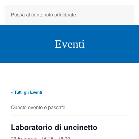
Passa al contenuto principale
Eventi
« Tutti gli Eventi
Questo evento è passato.
Laboratorio di uncinetto
26 Febbraio , 16:45
-
18:00