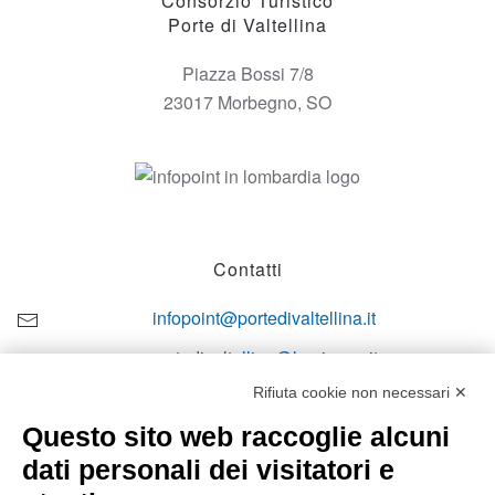
Consorzio Turistico
Porte di Valtellina
Piazza Bossi 7/8
23017 Morbegno, SO
Contatti
infopoint@portedivaltellina.it
portedivaltellina@lamiapec.it
Rifiuta cookie non necessari ✕
+39 0342 601140
Questo sito web raccoglie alcuni
dati personali dei visitatori e