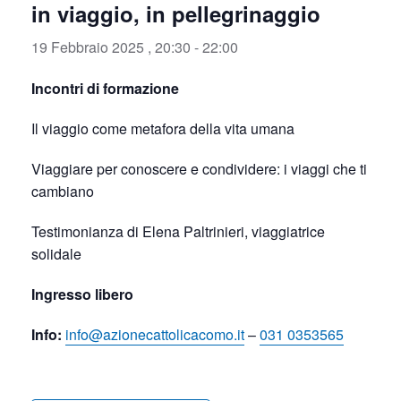
in viaggio, in pellegrinaggio
19 Febbraio 2025 , 20:30
-
22:00
Incontri di formazione
Il viaggio come metafora della vita umana
Viaggiare per conoscere e condividere: i viaggi che ti
cambiano
Testimonianza di Elena Paltrinieri, viaggiatrice
solidale
Ingresso libero
Info:
info@azionecattolicacomo.it
–
031 0353565