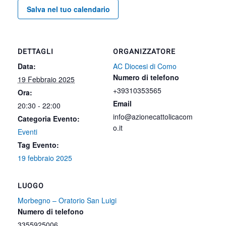
Salva nel tuo calendario
DETTAGLI
ORGANIZZATORE
Data:
AC Diocesi di Como
Numero di telefono
19 Febbraio 2025
+39310353565
Ora:
Email
20:30 - 22:00
info@azionecattolicacom
Categoria Evento:
o.it
Eventi
Tag Evento:
19 febbraio 2025
LUOGO
Morbegno – Oratorio San Luigi
Numero di telefono
3355925006