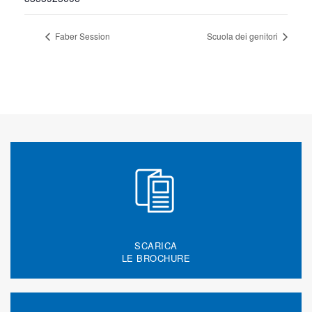
Faber Session
Scuola dei genitori
SCARICA
LE BROCHURE