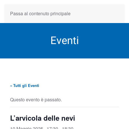
Passa al contenuto principale
Eventi
« Tutti gli Eventi
Questo evento è passato.
L’arvicola delle nevi
10 Maggio 2025 , 17:30
-
18:30