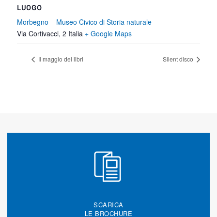
LUOGO
Morbegno – Museo Civico di Storia naturale
Via Cortivacci, 2
Italia
+ Google Maps
Il maggio dei libri
Silent disco
SCARICA
LE BROCHURE