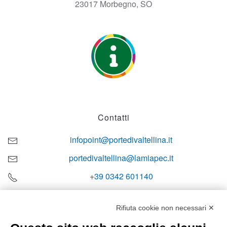
23017 Morbegno, SO
Contatti
infopoint@portedivaltellina.it
portedivaltellina@lamiapec.it
+39 0342 601140
Rifiuta cookie non necessari ✕