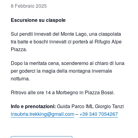
8 Febbraio 2025
Escursione su ciaspole
Sui pendii innevati del Monte Lago, una ciaspolata
tra baite e boschi innevati ci porterà al Rifugio Alpe
Piazza.
Dopo la meritata cena, scenderemo al chiaro di luna
per goderci la magia della montagna invernale
notturna.
Ritrovo alle ore 14 a Morbegno in Piazza Bossi.
Info e prenotazioni:
Guida Parco IML Giorgio Tanzi
insubria.trekking@gmail.com
–
+39 340 7054267