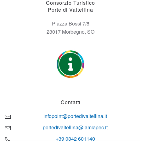
Consorzio Turistico
Porte di Valtellina
Piazza Bossi 7/8
23017 Morbegno, SO
Contatti
infopoint@portedivaltellina.it
portedivaltellina@lamiapec.it
+39 0342 601140