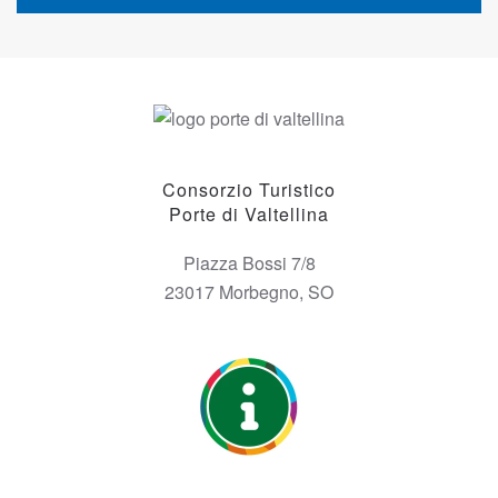
Consorzio Turistico
Porte di Valtellina
Piazza Bossi 7/8
23017 Morbegno, SO