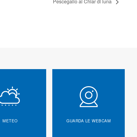
Pescegallo al Chiar di luna
METEO
GUARDA LE WEBCAM