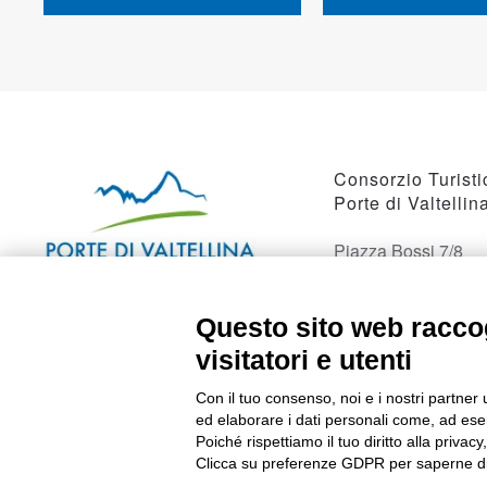
Consorzio Turisti
Porte di Valtellin
Piazza Bossi 7/8
23017 Morbegno, 
Questo sito web raccog
visitatori e utenti
Con il tuo consenso, noi e i nostri partner 
ed elaborare i dati personali come, ad esem
Poiché rispettiamo il tuo diritto alla privacy
Clicca su preferenze GDPR per saperne di