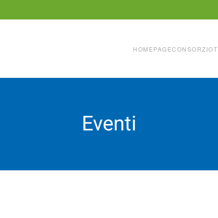
HOMEPAGE
CONSORZIO
T
Eventi