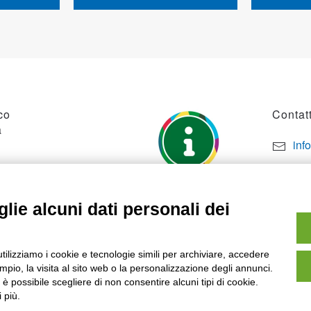
co
Contatt
a
inf
por
SO
+39
lie alcuni dati personali dei
utilizziamo i cookie e tecnologie simili per archiviare, accedere
pio, la visita al sito web o la personalizzazione degli annunci.
, è possibile scegliere di non consentire alcuni tipi di cookie.
 più.