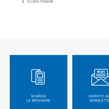
Il Libro Vivente
SCARICA
ISCRIVITI A
LE BROCHURE
NEWSLETT