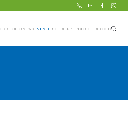
ERRITORIO
NEWS
EVENTI
ESPERIENZE
POLO FIERISTICO