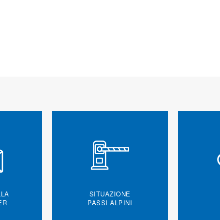
LLA
SITUAZIONE
ER
PASSI ALPINI