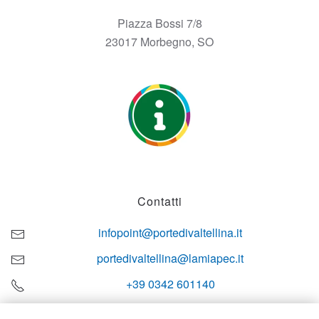
Piazza Bossi 7/8
23017 Morbegno, SO
Contatti
infopoint@portedivaltellina.it
portedivaltellina@lamiapec.it
+39 0342 601140