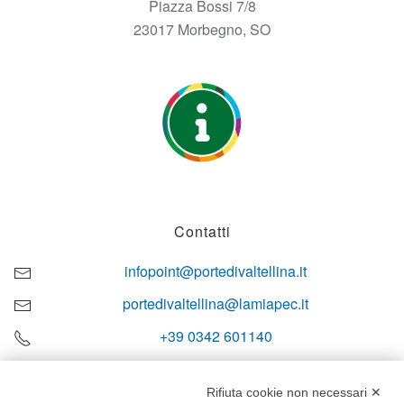
Piazza Bossi 7/8
23017 Morbegno, SO
Contatti
infopoint@portedivaltellina.it
portedivaltellina@lamiapec.it
+39 0342 601140
Rifiuta cookie non necessari ✕