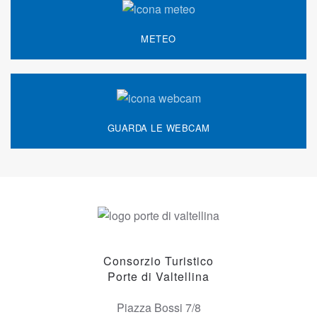
METEO
GUARDA LE WEBCAM
Consorzio Turistico
Porte di Valtellina
Piazza Bossi 7/8