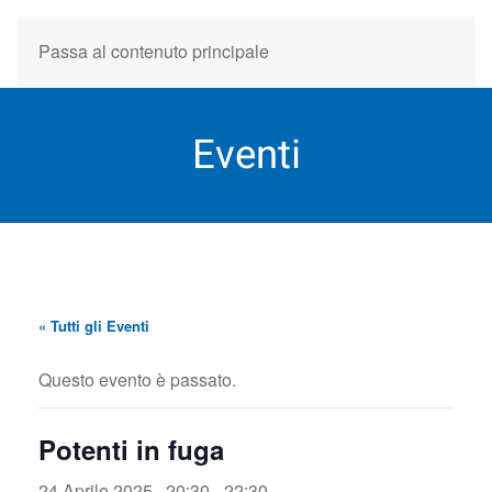
Passa al contenuto principale
Eventi
« Tutti gli Eventi
Questo evento è passato.
Potenti in fuga
24 Aprile 2025 , 20:30
-
22:30