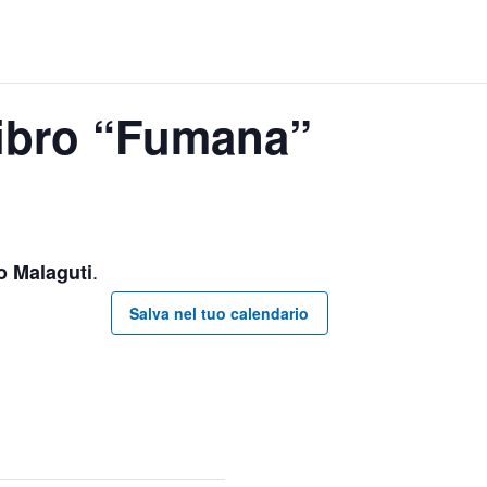
libro “Fumana”
.
o Malaguti
Salva nel tuo calendario