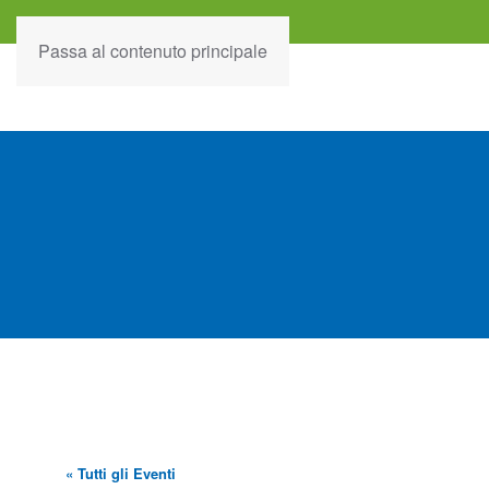
Passa al contenuto principale
« Tutti gli Eventi