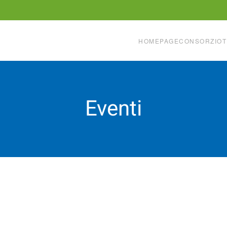
HOMEPAGE
CONSORZIO
T
Eventi