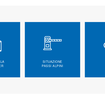
LLA
SITUAZIONE
ER
PASSI ALPINI