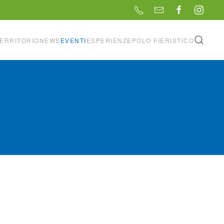
ERRITORIO
NEWS
EVENTI
ESPERIENZE
POLO FIERISTICO