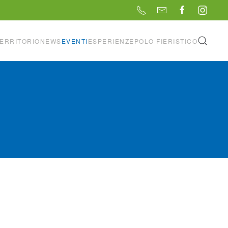
ERRITORIO
NEWS
EVENTI
ESPERIENZE
POLO FIERISTICO