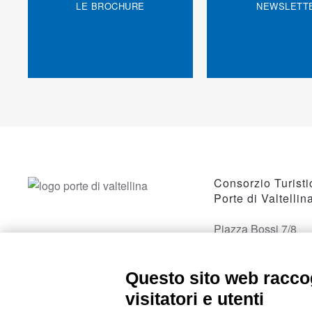
LE BROCHURE
NEWSLETT
Consorzio Turisti
Porte di Valtellin
Piazza Bossi 7/8
23017 Morbegno, 
Questo sito web raccog
visitatori e utenti