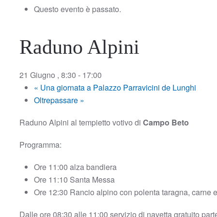
Questo evento è passato.
Raduno Alpini
21 Giugno , 8:30
-
17:00
«
Una giornata a Palazzo Parravicini de Lunghi
Oltrepassare
»
Raduno Alpini al tempietto votivo di
Campo Beto
Programma:
Ore 11:00 alza bandiera
Ore 11:10 Santa Messa
Ore 12:30 Rancio alpino con polenta taragna, carne 
Dalle ore 08:30 alle 11:00 servizio di navetta gratuito par