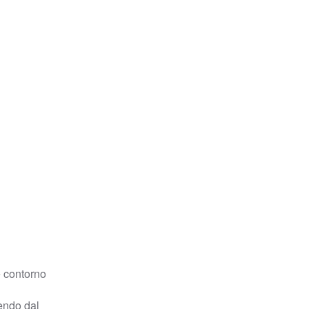
e contorno
tendo dal