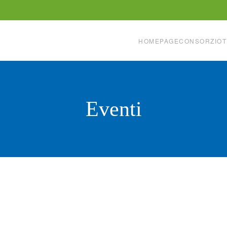
HOMEPAGE
CONSORZIO
T
Eventi