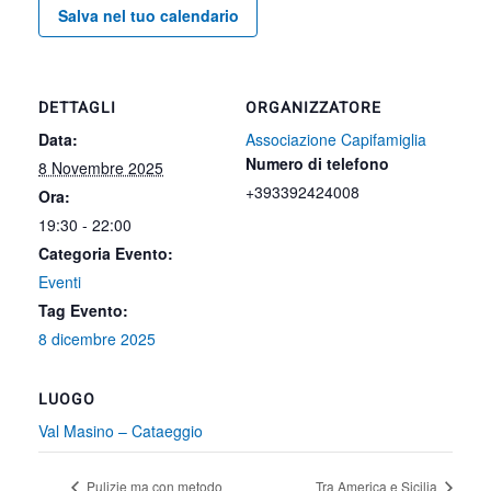
Salva nel tuo calendario
DETTAGLI
ORGANIZZATORE
Data:
Associazione Capifamiglia
Numero di telefono
8 Novembre 2025
+393392424008
Ora:
19:30 - 22:00
Categoria Evento:
Eventi
Tag Evento:
8 dicembre 2025
LUOGO
Val Masino – Cataeggio
Pulizie ma con metodo
Tra America e Sicilia