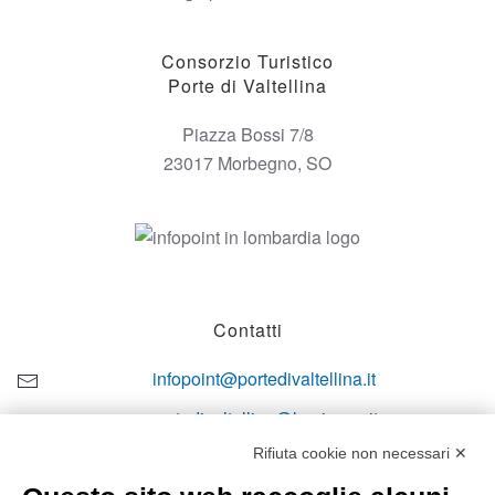
Consorzio Turistico
Porte di Valtellina
Piazza Bossi 7/8
23017 Morbegno, SO
Contatti
infopoint@portedivaltellina.it
portedivaltellina@lamiapec.it
Rifiuta cookie non necessari ✕
+39 0342 601140