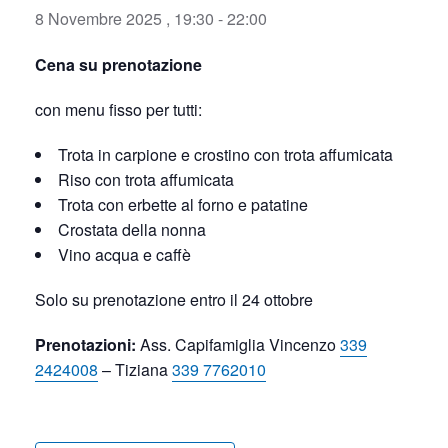
8 Novembre 2025 , 19:30
-
22:00
Cena su prenotazione
con menu fisso per tutti:
Trota in carpione e crostino con trota affumicata
Riso con trota affumicata
Trota con erbette al forno e patatine
Crostata della nonna
Vino acqua e caffè
Solo su prenotazione entro il 24 ottobre
Prenotazioni:
Ass. Capifamiglia Vincenzo
339
2424008
– Tiziana
339 7762010