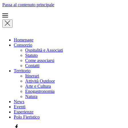
Passa al contenuto principale
Homepage
Consorzio
Ospitalità e Associati
Statuto
Come associarsi
Contatti
Territorio
Itinerari
Attività Outdoor
Arte e Cultura
Enogastronomia
Natura
News
Eventi
Esperienze
Polo Fieristico