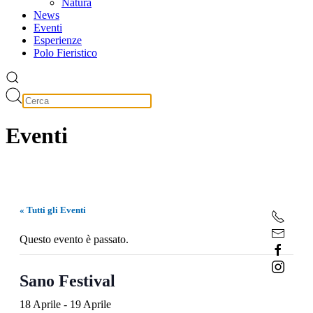
Natura
News
Eventi
Esperienze
Polo Fieristico
Eventi
« Tutti gli Eventi
Questo evento è passato.
Sano Festival
18 Aprile
-
19 Aprile