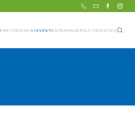
ERRITORIO
NEWS
EVENTI
ESPERIENZE
POLO FIERISTICO