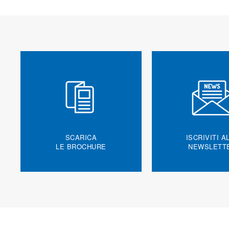
SCARICA
ISCRIVITI A
LE BROCHURE
NEWSLETT