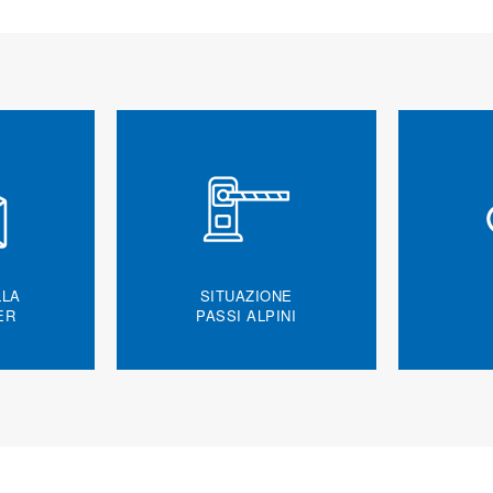
LLA
SITUAZIONE
ER
PASSI ALPINI