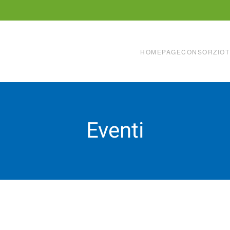
HOMEPAGE
CONSORZIO
T
Eventi