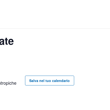
ate
Salva nel tuo calendario
ntropiche