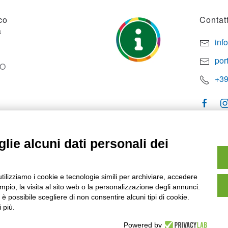
co
Contatt
a
inf
por
SO
+39
lie alcuni dati personali dei
utilizziamo i cookie e tecnologie simili per archiviare, accedere
pio, la visita al sito web o la personalizzazione degli annunci.
, è possibile scegliere di non consentire alcuni tipi di cookie.
 più.
Powered by