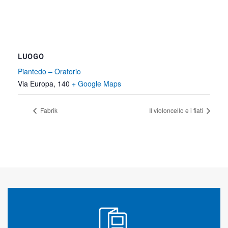
LUOGO
Piantedo – Oratorio
Via Europa, 140
+ Google Maps
Fabrik
Il violoncello e i fiati