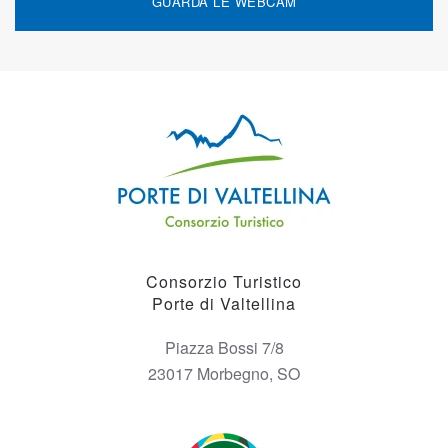
GUARDA LE WEBCAM
Consorzio Turistico
Porte di Valtellina
Piazza Bossi 7/8
23017 Morbegno, SO