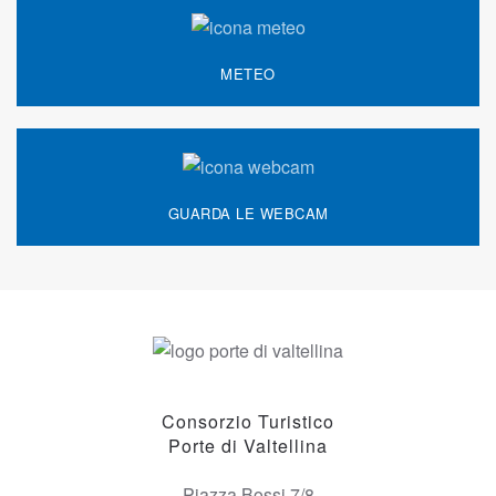
METEO
GUARDA LE WEBCAM
Consorzio Turistico
Porte di Valtellina
Piazza Bossi 7/8