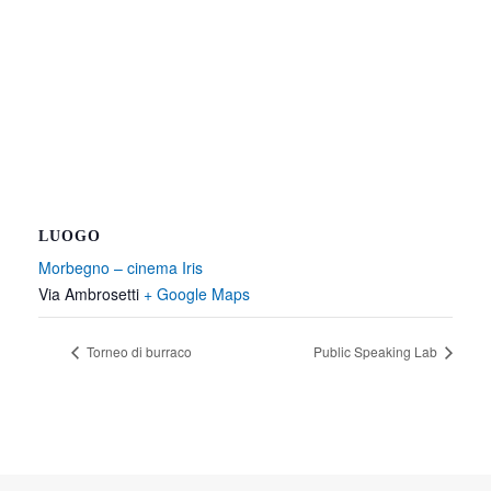
LUOGO
Morbegno – cinema Iris
Via Ambrosetti
+ Google Maps
Torneo di burraco
Public Speaking Lab