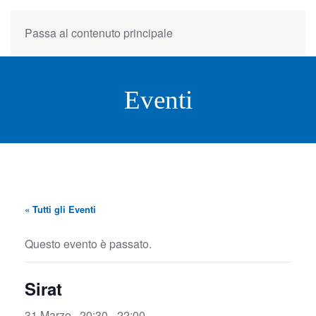
Passa al contenuto principale
Eventi
« Tutti gli Eventi
Questo evento è passato.
Sirat
31 Marzo , 20:30
-
22:00