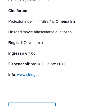
Cineforum
Proiezione del film “Sirat” al
Cinema Iris
Un road movie affascinante e ipnotico
Regia
di Oliver Laxe
Ingresso
€ 7,00
2 spettacoli
: ore 18.00 e ore 20.30
Info
:
www.cinegest.it