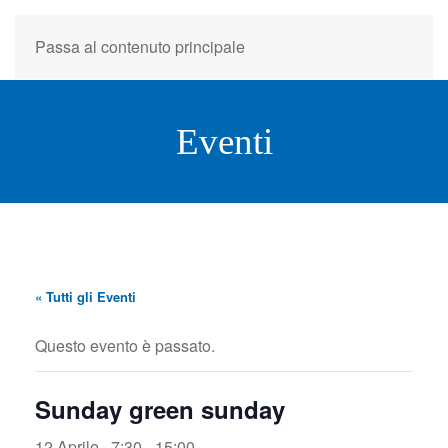
Passa al contenuto principale
Eventi
« Tutti gli Eventi
Questo evento è passato.
Sunday green sunday
12 Aprile , 7:30
-
15:00