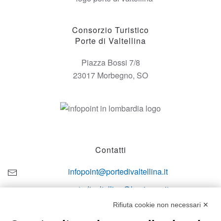
Consorzio Turistico
Porte di Valtellina
Piazza Bossi 7/8
23017 Morbegno, SO
Contatti
infopoint@portedivaltellina.it
portedivaltellina@lamiapec.it
Rifiuta cookie non necessari ✕
+39 0342 601140