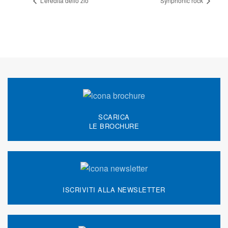
L’eredità dello zio
Synphonic rock
SCARICA
LE BROCHURE
ISCRIVITI ALLA NEWSLETTER