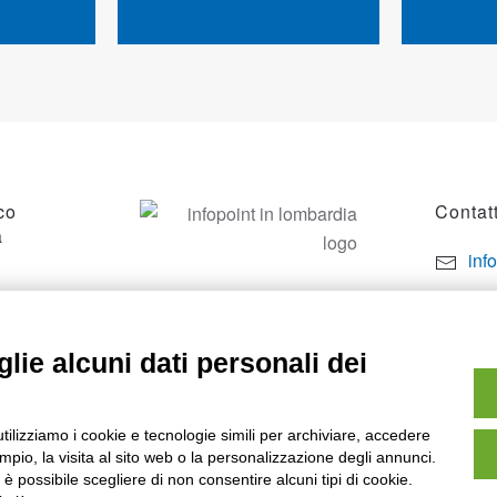
co
Contatt
a
inf
por
SO
+39
lie alcuni dati personali dei
utilizziamo i cookie e tecnologie simili per archiviare, accedere
pio, la visita al sito web o la personalizzazione degli annunci.
, è possibile scegliere di non consentire alcuni tipi di cookie.