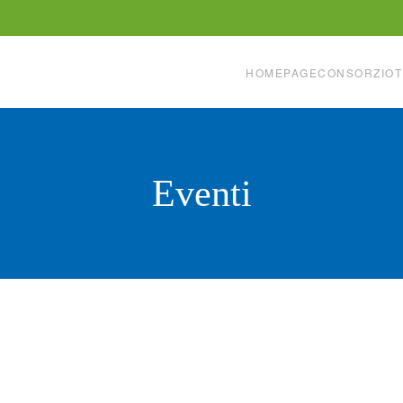
HOMEPAGE
CONSORZIO
T
Eventi