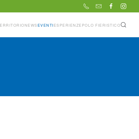
ERRITORIO
NEWS
EVENTI
ESPERIENZE
POLO FIERISTICO