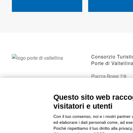
Consorzio Turisti
Porte di Valtellin
Piazza Bossi 7/8
23017 Morbegno, 
Questo sito web raccog
visitatori e utenti
Con il tuo consenso, noi e i nostri partner 
ed elaborare i dati personali come, ad esem
Poiché rispettiamo il tuo diritto alla privacy