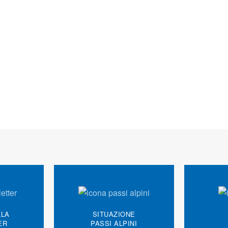
LLA
SITUAZIONE
ER
PASSI ALPINI