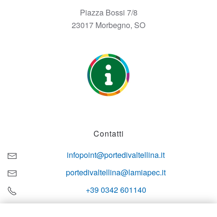
Piazza Bossi 7/8
23017 Morbegno, SO
Contatti
infopoint@portedivaltellina.it
portedivaltellina@lamiapec.it
+39 0342 601140