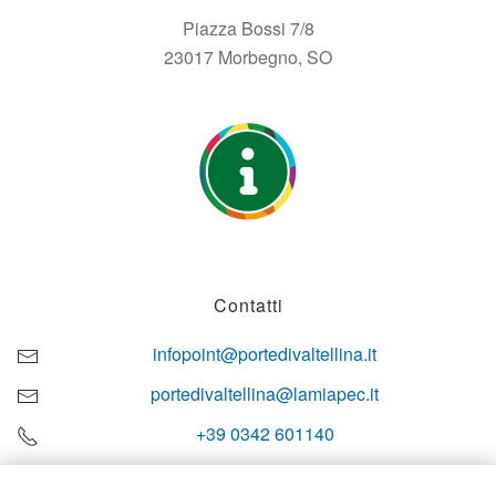
Piazza Bossi 7/8
23017 Morbegno, SO
Contatti
infopoint@portedivaltellina.it
portedivaltellina@lamiapec.it
+39 0342 601140