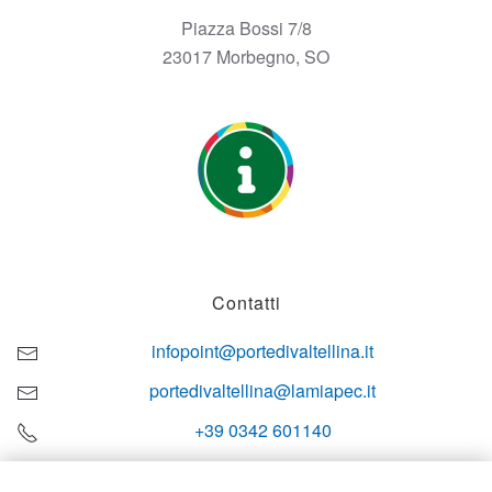
Piazza Bossi 7/8
23017 Morbegno, SO
Contatti
infopoint@portedivaltellina.it
portedivaltellina@lamiapec.it
+39 0342 601140