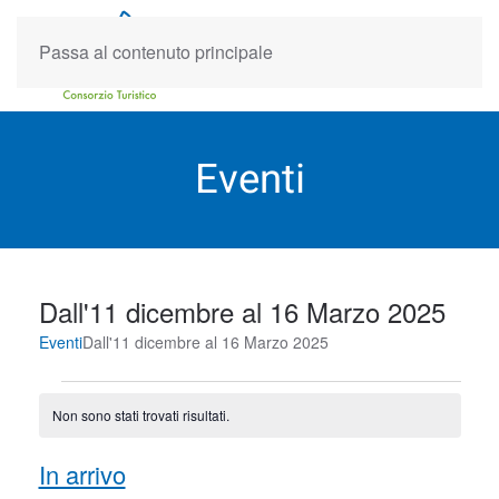
Passa al contenuto principale
Eventi
Dall'11 dicembre al 16 Marzo 2025
Eventi
Dall'11 dicembre al 16 Marzo 2025
Eventi
Non sono stati trovati risultati.
Notice
Event
Eve
In arrivo
Cerca
Lista