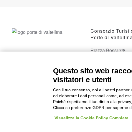
Consorzio Turisti
Porte di Valtellin
Piazza Bossi 7/8
23017 Morbegno, 
Questo sito web raccog
visitatori e utenti
Con il tuo consenso, noi e i nostri partner 
ed elaborare i dati personali come, ad esem
Poiché rispettiamo il tuo diritto alla privacy
Clicca su preferenze GDPR per saperne di
Visualizza la Cookie Policy Completa
©
2026
Consorzio Turistico Porte di Valtellina. All rights reserved. P