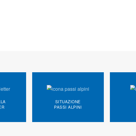
LLA
SITUAZIONE
ER
PASSI ALPINI