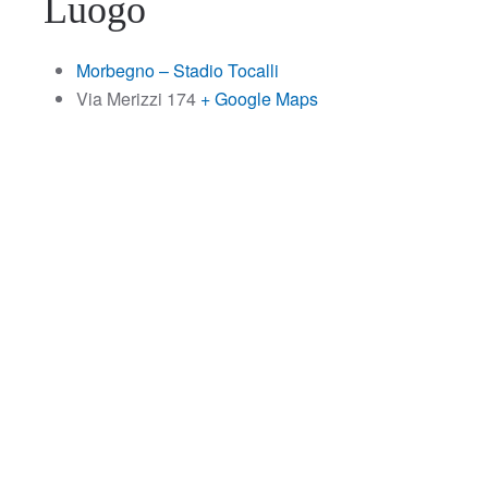
Luogo
Morbegno – Stadio Tocalli
Via Merizzi 174
+ Google Maps