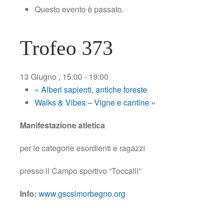
Questo evento è passato.
Trofeo 373
13 Giugno , 15:00
-
19:00
«
Alberi sapienti, antiche foreste
Walks & Vibes – Vigne e cantine
»
Manifestazione atletica
per le categorie esordienti e ragazzi
presso il Campo sportivo “Toccalli”
Info:
www.gscsimorbegno.org