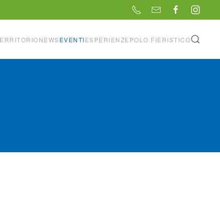
ERRITORIO
NEWS
EVENTI
ESPERIENZE
POLO FIERISTICO