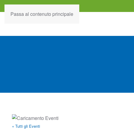
Passa al contenuto principale
« Tutti gli Eventi